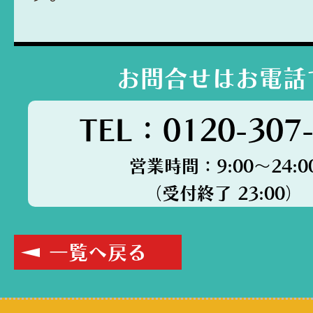
お問合せはお電話
TEL：0120-307
営業時間：9:00～24:0
（受付終了 23:00）
一覧へ戻る