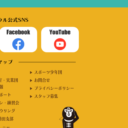
ル公式SNS
マップ
スポーツ少年団
室・実業団
お問合せ
報
プライバシーポリシー
ポート
スタッフ募集
ン・練習会
ウリング
F勝田支部