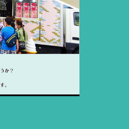
うか？
す。