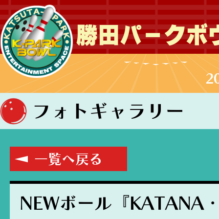
勝田パークボ
2
フォトギャラリー
一覧へ戻る
NEWボール『KATANA