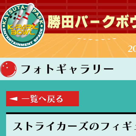
勝田パークボ
2
フォトギャラリー
一覧へ戻る
ストライカーズのフィギ