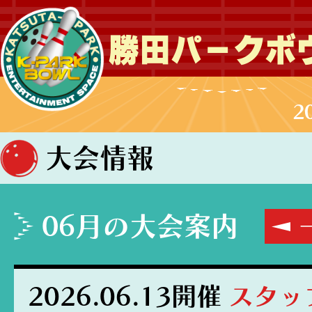
勝田パークボ
2
大会情報
06月の大会案内
2026.06.13開催
スタッ