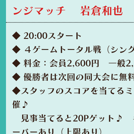
ンジマッチ 岩倉和也
◆ 20:00スタート
◆ ４ゲームトータル戦（シン
◆ 料金：会員2,600円 一般2,
◆ 優勝者は次回の同大会に無
◆スタッフのスコアを当てるミ
催♪
見事当てると20Pゲット♪ 
ーバーあり（上限あり）