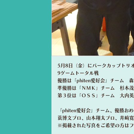
5月8日（金）にパークカップトリ
9ゲームトータル戦
優勝は「phiten愛好会」チーム 
準優勝は「ＮＭＫ」チーム 杉本茂
第３位は「ＯＳＳ」チーム 大内英
「phiten愛好会」チーム、優勝
蓑博文プロ、山本翔太プロ、井﨑寛
※掲載された写真をご希望の方はフ