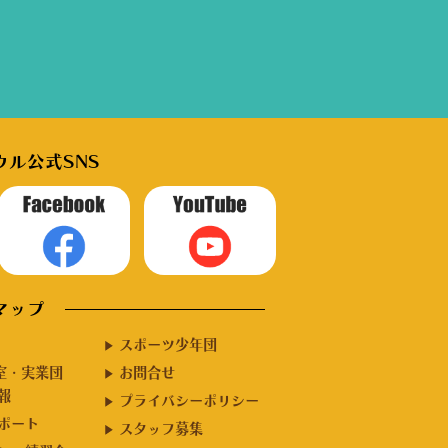
ル公式SNS
マップ
スポーツ少年団
室・実業団
お問合せ
報
プライバシーポリシー
ポート
スタッフ募集