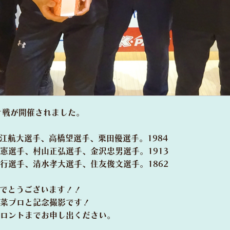
オ戦が開催されました。
森江航大選手、高橋望選手、栗田優選手。1984
憲選手、村山正弘選手、金沢忠男選手。1913
行選手、清水孝大選手、住友俊文選手。1862
おめでとうございます！！
菜プロと記念撮影です！
ロントまでお申し出ください。