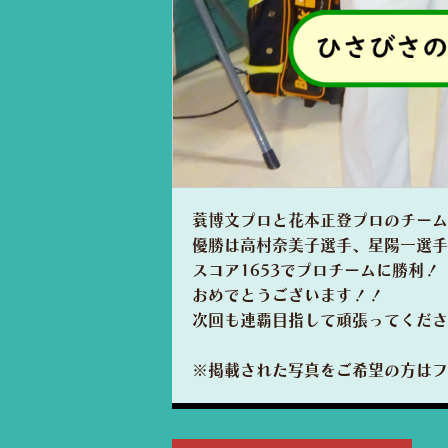
蓑博文プロと花本正登プロのチーム
優勝は高村奈美子選手、星陽一選手
スコア1653でプロチームに勝利！
おめでとうございます！！
次回も連覇目指して頑張ってくださ
※掲載された写真をご希望の方はフ