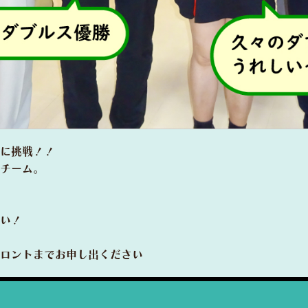
に挑戦！！
チーム。
い！
ロントまでお申し出ください