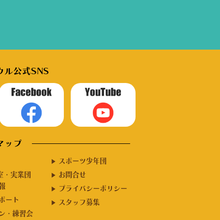
ル公式SNS
マップ
スポーツ少年団
室・実業団
お問合せ
報
プライバシーポリシー
ポート
スタッフ募集
ン・練習会