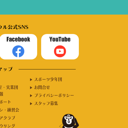
ル公式SNS
マップ
スポーツ少年団
室・実業団
お問合せ
報
プライバシーポリシー
ポート
スタッフ募集
ン・練習会
アクラブ
ウリング