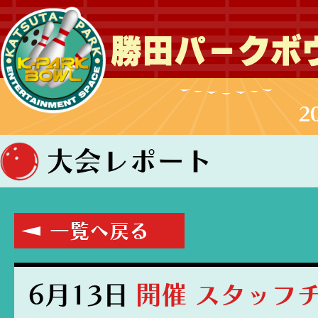
勝田パークボ
2
大会レポート
一覧へ戻る
6月13日
開催 スタッフ